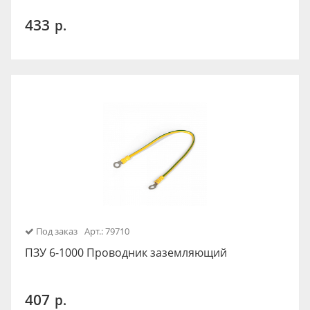
433
р.
Под заказ
Арт.: 79710
ПЗУ 6-1000 Проводник заземляющий
407
р.