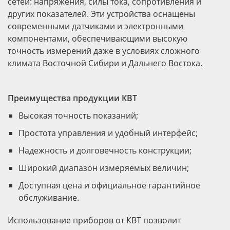
сетей: напряжения, силы тока, сопротивления и
других показателей. Эти устройства оснащены
современными датчиками и электронными
компонентами, обеспечивающими высокую
точность измерений даже в условиях сложного
климата Восточной Сибири и Дальнего Востока.
Преимущества продукции КВТ
Высокая точность показаний;
Простота управления и удобный интерфейс;
Надежность и долговечность конструкции;
Широкий диапазон измеряемых величин;
Доступная цена и официальное гарантийное
обслуживание.
Использование приборов от КВТ позволит