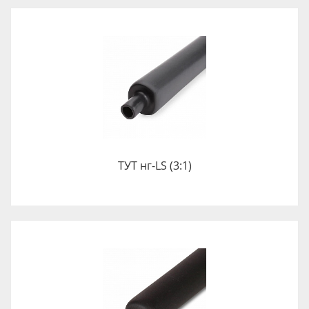
ТУТ нг-LS (3:1)