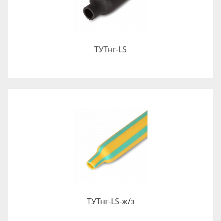
ТУТнг-LS
ТУТнг-LS-ж/з