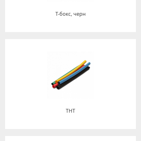
Т-бокс, черн
ТНТ