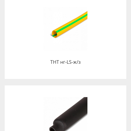
ТНТ нг-LS-ж/з