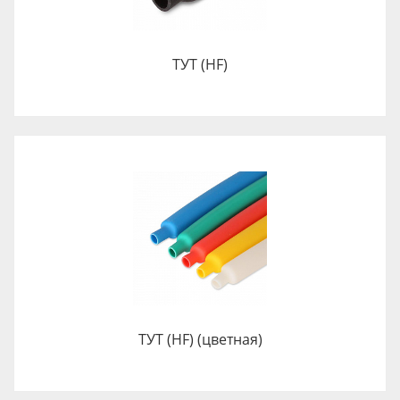
ТУТ (HF)
ТУТ (HF) (цветная)