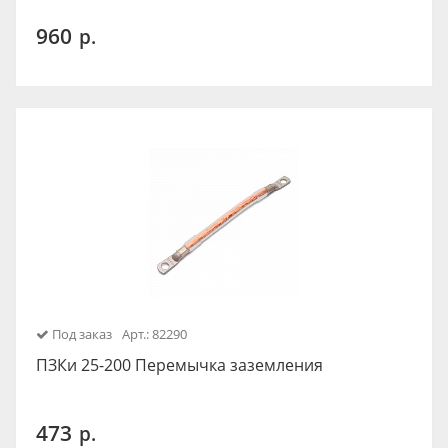
960
р.
Под заказ
Арт.: 82290
ПЗКи 25-200 Перемычка заземления
473
р.